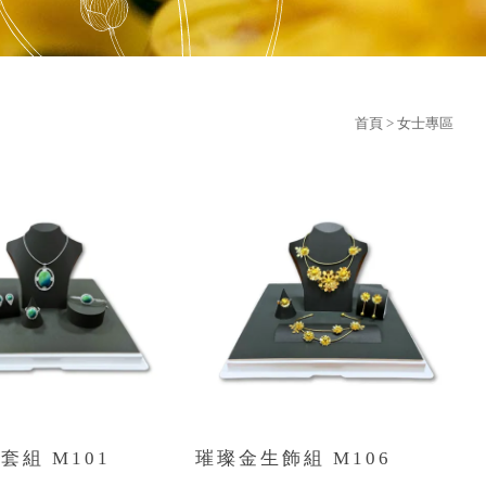
首頁
>
女士專區
套組 M101
璀璨金生飾組 M106