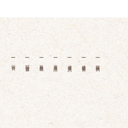
回首頁
關於億霖
服務流程
周邊用品
禮儀資訊
禮儀花絮
聯絡我們