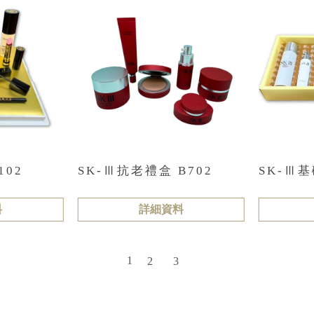
102
SK-Ⅲ抗老禮盒 B702
SK-Ⅲ基
料
詳細資料
1
2
3