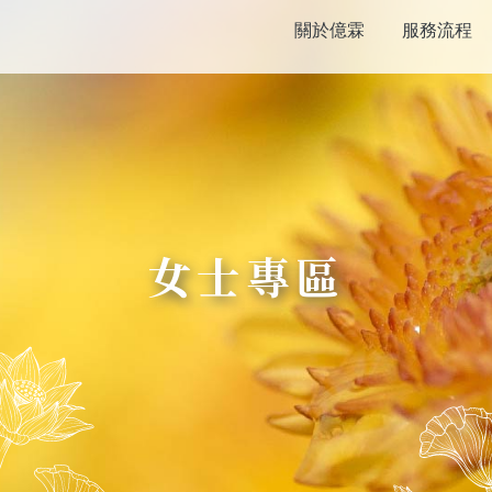
關於億霖
服務流程
女士專區