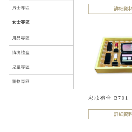
男士專區
詳細資
女士專區
用品專區
情境禮盒
兒童專區
寵物專區
彩妝禮盒 B701
詳細資