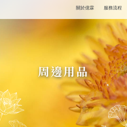
關於億霖
服務流程
周邊用品