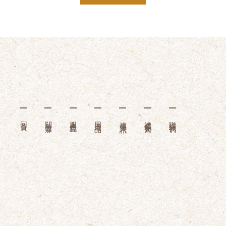
回首頁
關於億霖
服務流程
周邊用品
禮儀資訊
禮儀花絮
聯絡我們