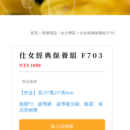
首頁
>
周邊用品
>
女士專區
> 仕女經典保養組 F703
仕女經典保養組 F703
NT$ 1800
商品規格
【外盒】長33*寬25*高6cm
面膜*2、超導膜、超導復活刷、眼霜、保
活萃精華