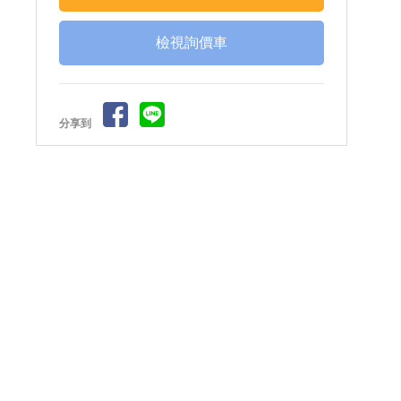
檢視詢價車
分享到