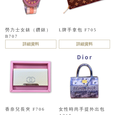
勞力士女錶（鑽錶）
L牌手拿包 F705
B707
詳細資料
詳細資料
香奈兒長夾 F706
女性時尚手提外出包