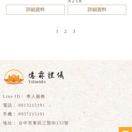
A218
詳細資料
詳細資料
2
1
3
專人服務
0913215191
0937215191
台中市東區三賢街132號