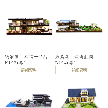
紙紮屋｜幸福一品苑
紙紮屋｜琉璃莊園
N102(希)
B104(希)
詳細資料
詳細資料